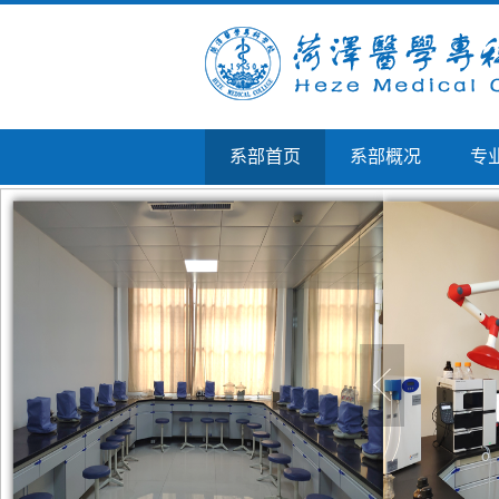
系部首页
系部概况
专