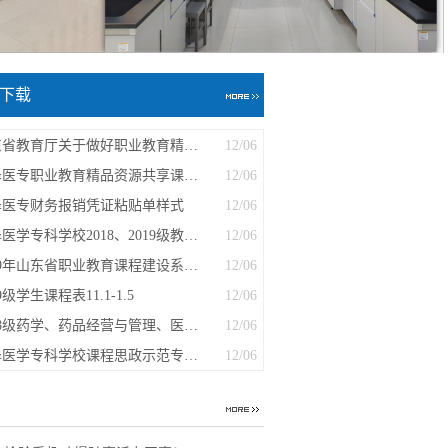
下载
山东省教育厅关于做好职业教育精品资源...
12/06
菏泽医专职业教育精品资源共享课程建设...
12/06
泽医专财务报销凭证粘贴单样式
12/06
菏泽医学专科学校2018、2019级教室信息...
12/06
2019年山东省职业教育课程建设系统使用...
12/06
19级学生课程表11.1-1.5
12/06
2018级药学、药品经营与管理、医学检验...
12/06
菏泽医学专科学校课程思政示范专业建设...
12/06