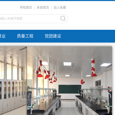
学校首页
|
系部首页
|
加入收藏
就业
质量工程
党团建设