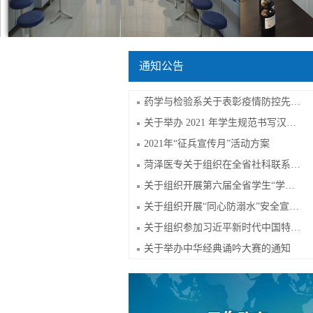
通知公告
药学与检验系关于表彰疫情防控先锋等荣...
关于举办 2021 年学生规范书写汉字大赛...
2021年“征兵宣传月”活动方案
菏泽医专关于组织在全省社科联系统开展...
关于组织开展第六届全省学生“学宪法 讲...
关于组织开展“同心防溺水”安全宣传教...
关于组织参加习近平新时代中国特色社会...
关于举办中华经典诵吟大赛的通知