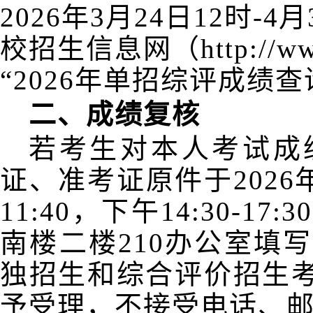
2026年3月24日12时-
校招生信息网（http://www
“2026年单招综评成绩
二、
成绩复核
若考生对本人考试成
证、准考证原件于
202
6
11:40，下午14:30-
南
楼
二楼
210
办公室填写
独招生和综合评价招生
予受理，不接受电话、