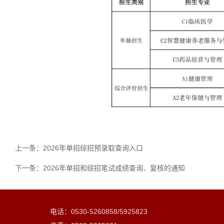
上一条：
2026年单招综招预录取查询入口
下一条：
2026年单招和综招笔试成绩查询、复核的通知
电话：0530-5260858/5925823