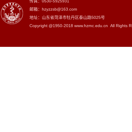
传真：0530-5925931
邮箱：hzyzzsb@163.com
地址：山东省菏泽市牡丹区泰山路5025号
Copyright @1950-2018 www.hzmc.edu.cn All Rights R