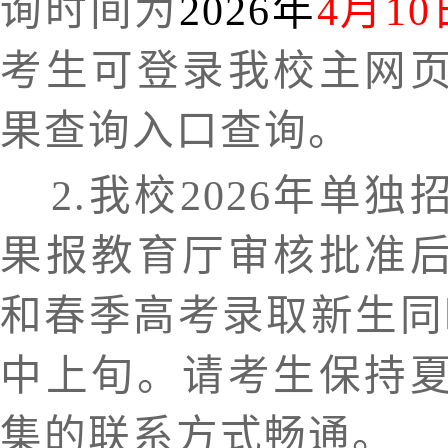
询时间为
202
6
年
4月
10
考生可登录我校主网
果查询入口查询。
2.我校202
6
年单独
果报教育厅审核批准
和春季高考录取新生同
中上旬。请考生保持
集的联系方式畅通。