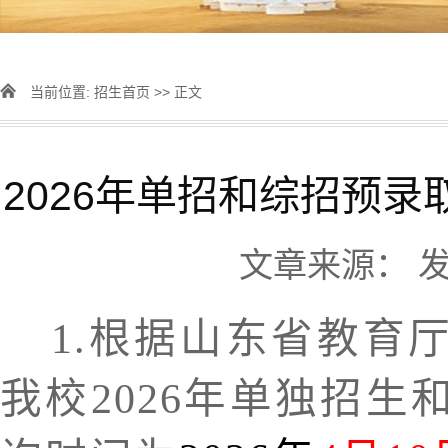
当前位置:
招生首页
>> 正文
2026年单招和综招预
文章来源： 发表
1.根据山东省教育
我校202
6
年单独招生