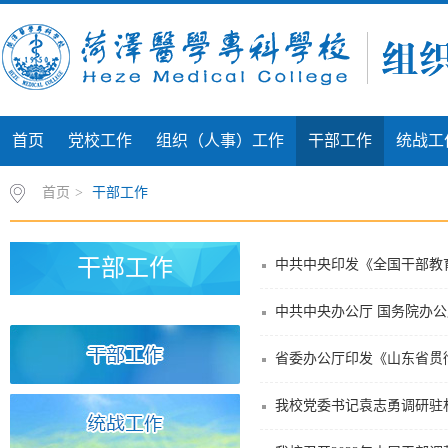
首页
党校工作
组织（人事）工作
干部工作
统战工
首页
>
干部工作
干部工作
中共中央印发《全国干部教育培
中共中央办公厅 国务院办
省委办公厅印发《山东省贯
我校党委书记袁志勇调研驻