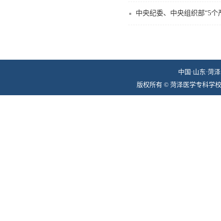
中央纪委、中央组织部“5个
中国·山东·菏泽 
版权所有 © 菏泽医学专科学校组织