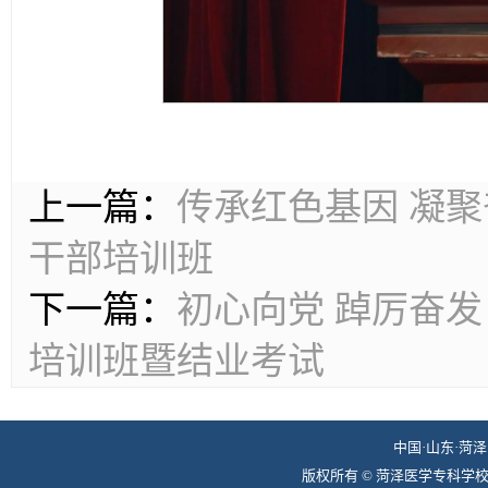
上一篇：
传承红色基因 凝
干部培训班
下一篇：
初心向党 踔厉奋发
培训班暨结业考试
中国·山东·菏泽 
版权所有 © 菏泽医学专科学校组织