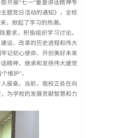
部开展“七一“重要讲话精神专
的主题党日活动的通知》，全校
起来，掀起了学习的热潮。
实践要求，积极组织学习讨论。
、建设、改革的历史进程和伟大
们牢记初心使命、开创美好未来
讲话精神，继承和发扬伟大建党
两个维护”。
令人振奋。当前，我校正处在向
责，为学校的发展贡献智慧和力