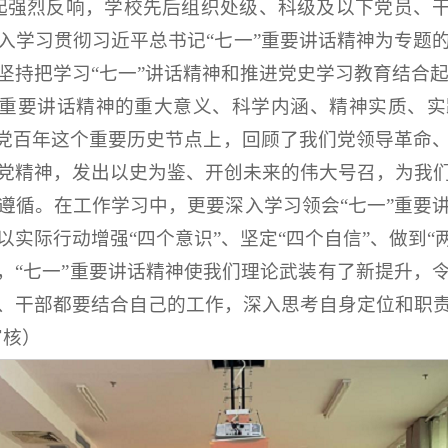
起强烈反响，学校先后组织处级、科级及以下党员、干
入学习贯彻习近平总书记“七一”重要讲话精神为专题
坚持把学习“七一”讲话精神和推进党史学习教育结合
”重要讲话精神的重大意义、科学内涵、精神实质、
建党百年这个重要历史节点上，回顾了我们党领导革命
党精神，发出以史为鉴、开创未来的伟大号召，为我
遵循。在工作学习中，更要深入学习领会“七一”重要
实际行动增强“四个意识”、坚定“四个自信”、做到“
，“七一”重要讲话精神使我们理论武装有了新提升，
、干部都要结合自己的工作，深入思考自身定位和职
审核）