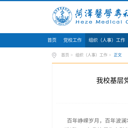
首页
党校工作
组织（人事）工作
首页
>
组织（人事）工作
>
正文
我校基层
百年峥嵘岁月，百年波澜