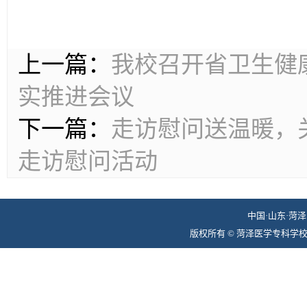
上一篇：
我校召开省卫生健
实推进会议
下一篇：
走访慰问送温暖，
走访慰问活动
中国·山东·菏泽 
版权所有 © 菏泽医学专科学校组织