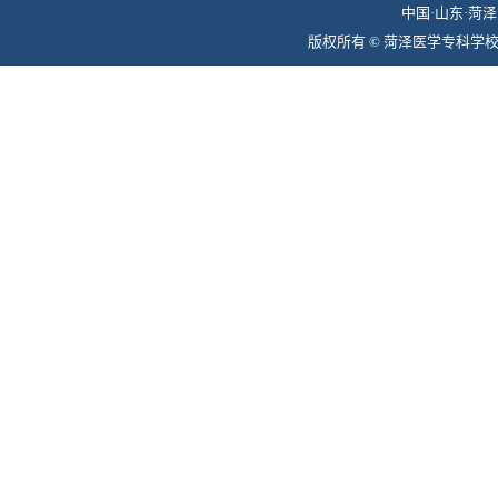
中国·山东·菏泽 
版权所有 © 菏泽医学专科学校组织