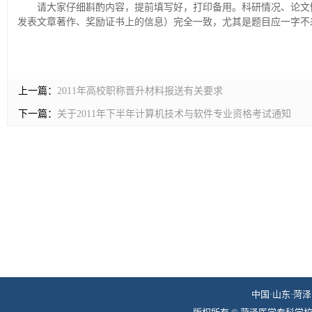
请大家仔细斟酌内容，提前填写好，打印备用。科研情况、论文
发表文章著作、奖励证书上的信息）完全一致，尤其是题目应一字不
上一篇：
2011年高校职称晋升材料报送有关要求
下一篇：
关于2011年下半年计算机技术与软件专业资格考试通知
中国·山东·菏泽 