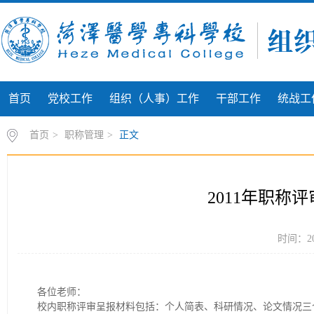
首页
党校工作
组织（人事）工作
干部工作
统战工
首页
>
职称管理
>
正文
2011年职称
时间：20
各位老师：
校内职称评审呈报材料包括：个人简表、科研情况、论文情况三