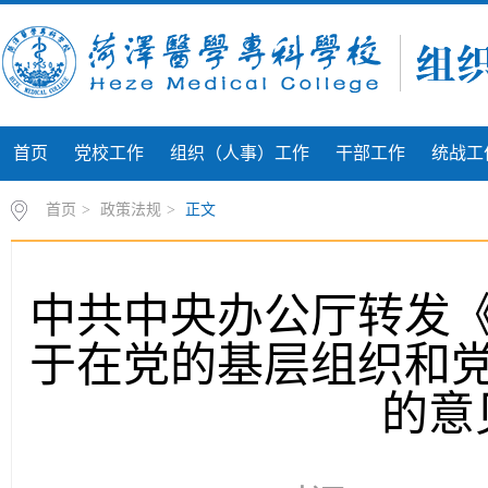
首页
党校工作
组织（人事）工作
干部工作
统战工
首页
>
政策法规
>
正文
中共中央办公厅转发
于在党的基层组织和
的意