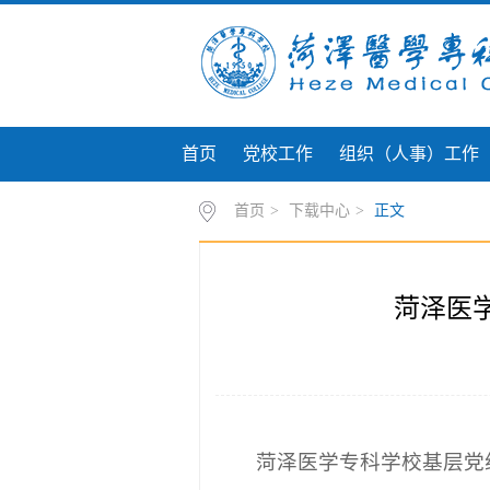
首页
党校工作
组织（人事）工作
首页
>
下载中心
>
正文
菏泽医
菏泽医学专科学校基层党