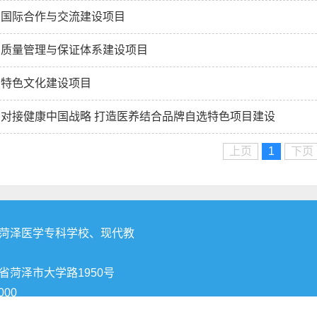
 国际合作与交流建设项目
 质量管理与保证体系建设项目
 特色文化建设项目
 对接健康中国战略 打造医养结合品牌自选特色项目建设
上页
1
下页
共9条
菏泽医学专科学校、现代教
省菏泽市大学路1950号
000