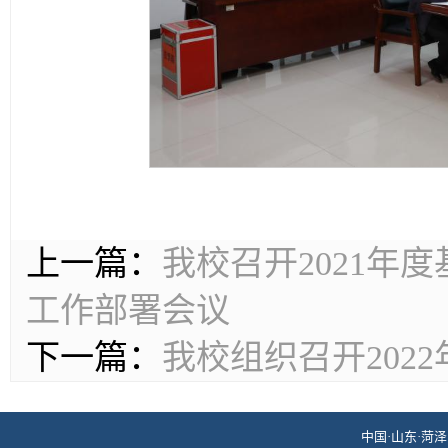
上一篇：
我校召开2021年
工作部署会议
下一篇：
我校组织召开202
中国·山东·菏泽 