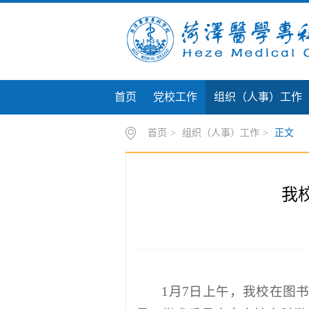
首页
党校工作
组织（人事）工作
首页
>
组织（人事）工作
>
正文
我
1月7日上午，我校在图