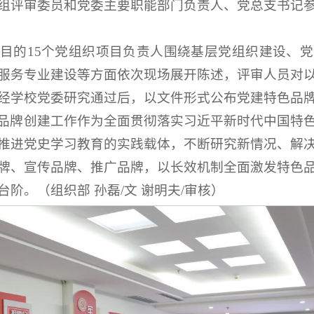
组评审委员和党委主要职能部门负责人、党总支书记
目的15个党组织项目负责人围绕基层党组织建设、
服务专业建设等方面依次现场展开陈述，评审人员对
经学校党委研究通过后，以文件形式公布党建特色品
品牌创建工作作为全面贯彻落实习近平新时代中国特
推进党史学习教育的实践载体，不断研究新情况、解
牌、宣传品牌、推广品牌，以长效机制全面激发特色
阶。（组织部 孙磊/文 谢明夫/审核）