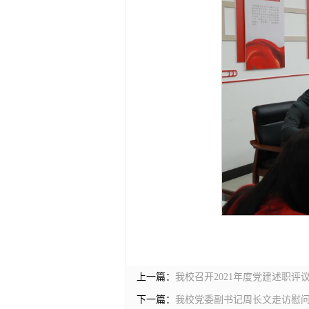
上一篇：
我校召开2021年度党建述职评
下一篇：
我校党委副书记周长文走访慰