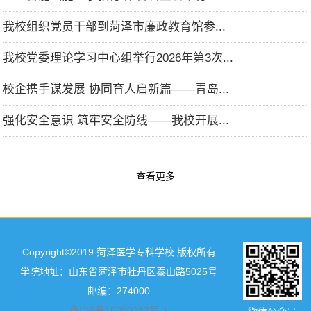
我校组织党员干部到菏泽市廉政教育馆参...
我校党委理论学习中心组举行2026年第3次...
校企携手谋发展 协同育人启新篇——青岛...
强化安全意识 筑牢安全防线——我校开展...
查看更多
Copyright©2019 菏泽医学专科学校 版权所有
学院地址：山东省菏泽市牡丹区泰山路5025号
邮编：274000
鲁ICP备15000317号-1