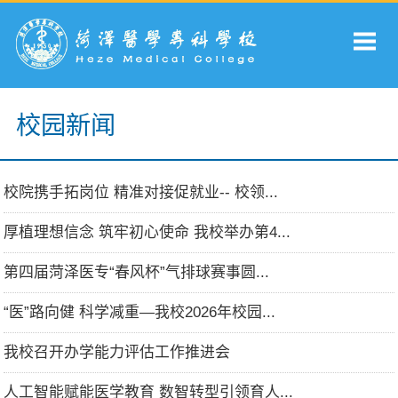
校园新闻
校院携手拓岗位 精准对接促就业-- 校领...
厚植理想信念 筑牢初心使命 我校举办第4...
第四届菏泽医专“春风杯”气排球赛事圆...
“医”路向健 科学减重—我校2026年校园...
我校召开办学能力评估工作推进会
人工智能赋能医学教育 数智转型引领育人...