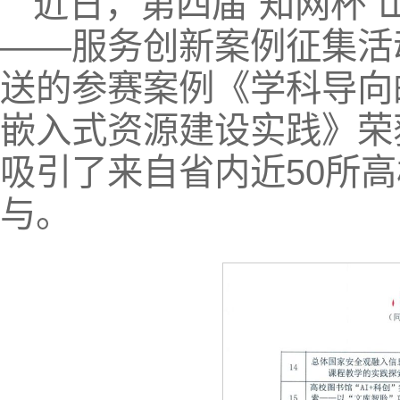
近日，第四届“知网杯
——服务创新案例征集活
送的参赛案例《学科导向
嵌入式资源建设实践》荣
吸引了来自省内近50所高
与。