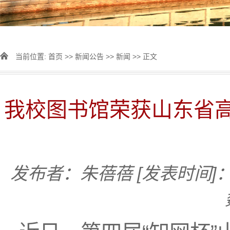
当前位置:
首页
>>
新闻公告
>>
新闻
>> 正文
我校图书馆荣获山东省
发布者：朱蓓蓓
[发表时间]：2