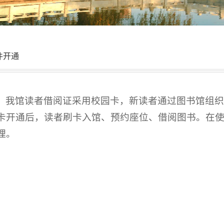
件开通
我馆读者借阅证采用校园卡，新读者通过图书馆组
卡开通后，读者刷卡入馆、预约座位、借阅图书。在
理。