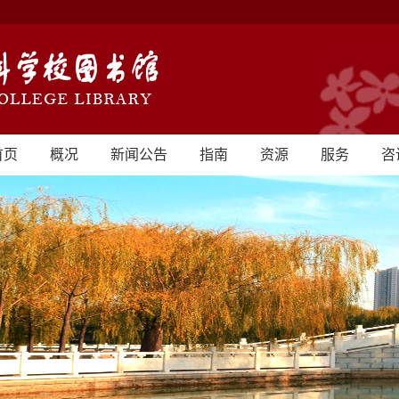
首页
概况
新闻公告
指南
资源
服务
咨