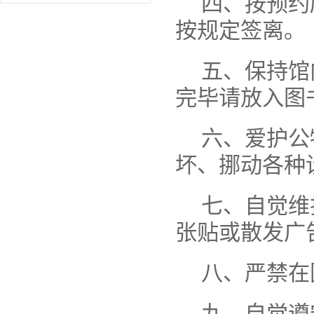
四、按预约
按规定签离。
五、保持馆
完毕请放入图
六、爱护公
坏、挪动各种
七、自觉维
张贴或散发广
八、严禁在
九、自觉遵