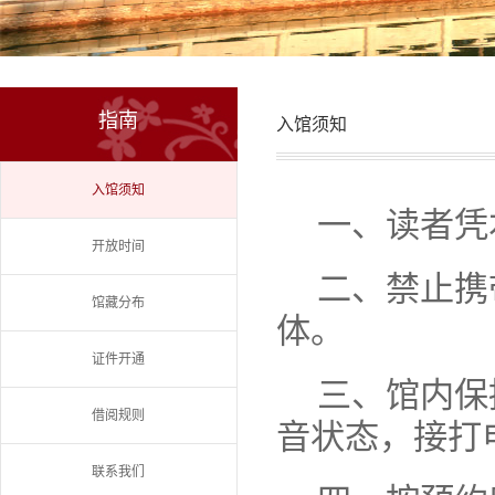
指南
入馆须知
入馆须知
一、读者凭
开放时间
二、禁止携
馆藏分布
体。
证件开通
三、馆内保
借阅规则
音状态，接打
联系我们