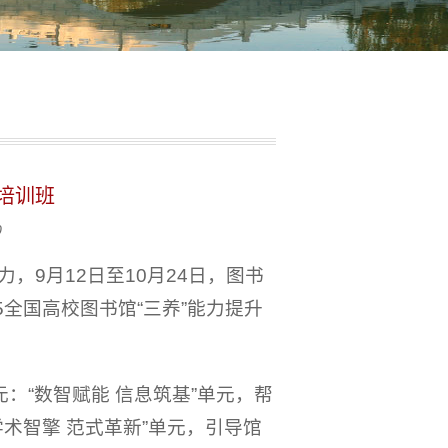
升培训班
0
9月12日至10月24日，图书
全国高校图书馆“三养”能力提升
：“数智赋能 信息筑基”单元，帮
术智擎 范式革新”单元，引导馆