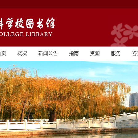
首页
概况
新闻公告
指南
资源
服务
咨