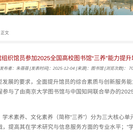
 正文
组织馆员参加2025全国高校图书馆“三养”能力提
发布者：朱蓓蓓
[发表时间]：2025-12-04
[来源]：图书馆
[浏览次数]：
7
发展的要求，全面提升馆员的综合素质与创新服务能力，
参与了由南京大学图书馆与中国知网联合举办的2025
学术素养、文化素养（简称“三养”）分为三大核心单元
，提高其在学术研究与信息服务方面的专业水平；“学