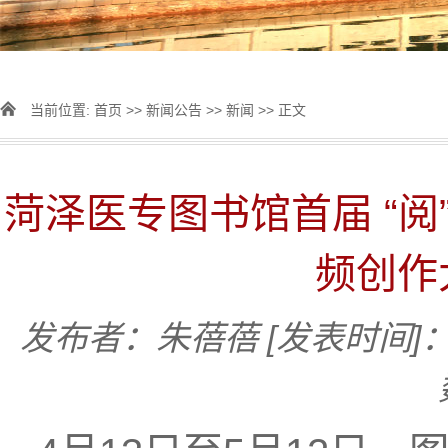
当前位置:
首页
>>
新闻公告
>>
新闻
>> 正文
菏泽医专图书馆首届 “阅
频创作
发布者：朱蓓蓓
[发表时间]：2