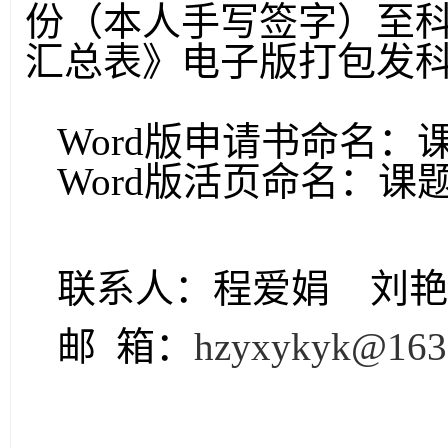
份（本人手写签字）至
汇总表》电子版打包发
Word
版申请书命名：
Word
版活页命名：课
联系人：程爱娟
刘
邮 箱：
hzyxykyk@163