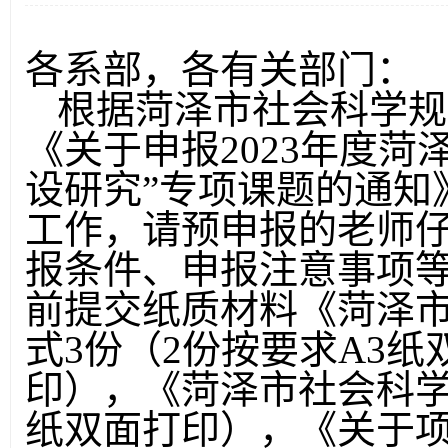
各系部，各有关部门：
根据菏泽市社会科学规
《关于申报
2023
年度菏
设研究”专项课题的通知
工作，请预申报的老师
报条件、申报注意事项
前提交纸质材料《菏泽
式
3
份（
2
份按要求
A3
纸
印），《菏泽市社会科
纸双面打印），《关于