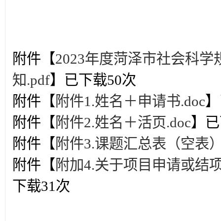
附件【
2023年度菏泽市社会科
知.pdf
】已下载
50
次
附件【
附件1.姓名＋申请书.doc
】
附件【
附件2.姓名＋活页.doc
】已
附件【
附件3.课题汇总表（空表）.
附件【
附加4.关于项目申请或结项
下载
31
次