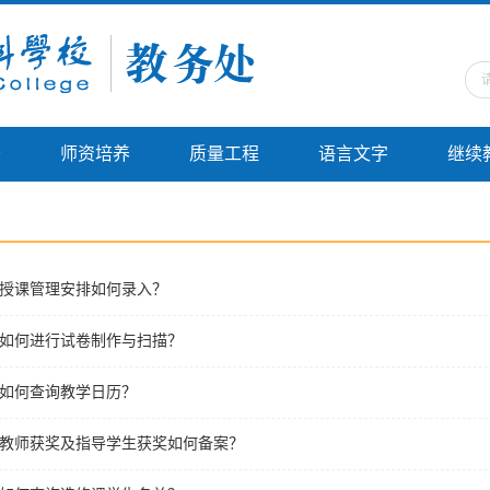
务
师资培养
质量工程
语言文字
继续
授课管理安排如何录入？
如何进行试卷制作与扫描？
如何查询教学日历？
教师获奖及指导学生获奖如何备案？