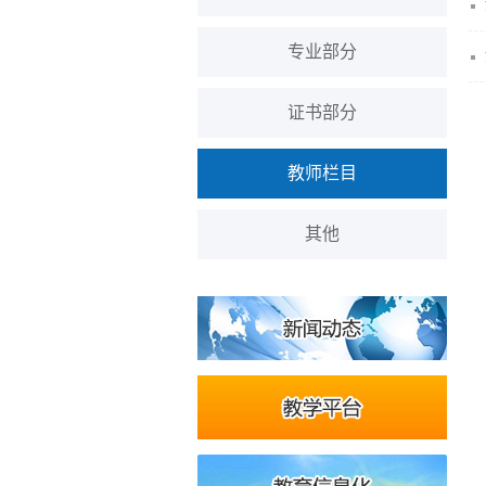
专业部分
证书部分
教师栏目
其他