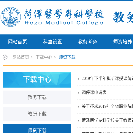
网站首页
科室设置
教务考务
师资培养
网站首页
>
下载中心
>
师资下载
下载中心
2019年下半年拟听课授课统
调停课申请表
教务下载
关于征求​2019年全省职业
教研下载
菏泽医学专科学校骨干教师
师资下载