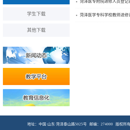
菏泽医专附院进修人员登记
学生下载
菏泽医学专科学校教师进修
其他下载
地址：中国·山东·菏泽泰山路5025号 邮编：274000 版权所有 © 菏泽