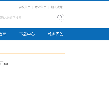
学校首页
|
本站首页
|
加入收藏
教育
下载中心
教务问答
页
0/0