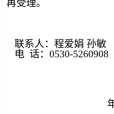
再受理。
联系人：程爱娟
孙敏
电
话：
0530-526090
2