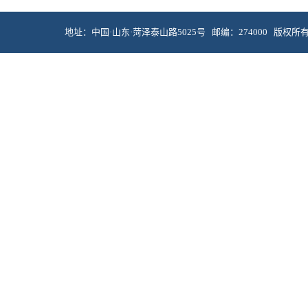
地址：中国·山东·菏泽泰山路5025号 邮编：274000 版权所有 © 菏泽