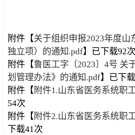
附件【
关于组织申报2023年度
独立项）的通知.pdf
】已下载
92
附件【
鲁医工字〔2023〕4号
划管理办法》的通知.pdf
】已下
附件【
附件1.山东省医务系统职工
54
次
附件【
附件2.山东省医务系统职工
下载
41
次