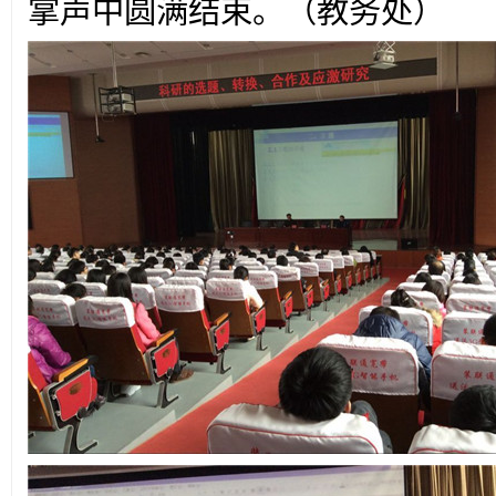
掌声中圆满结束。（教务处）