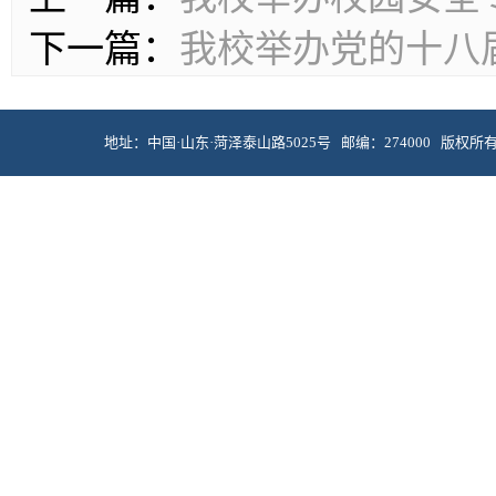
下一篇：
我校举办党的十八
地址：中国·山东·菏泽泰山路5025号 邮编：274000 版权所有 © 菏泽