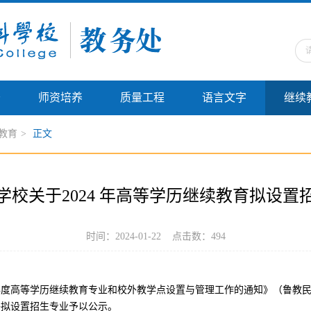
务
师资培养
质量工程
语言文字
继续
教育
>
正文
学校关于2024 年高等学历继续教育拟设置
时间：2024-01-22 点击数：
494
年度高等学历继续教育专业和校外教学点设置与管理工作的通知》（鲁教民函〔
将拟设置招生专业予以公示。