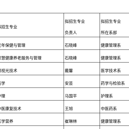
拟招生专业
拟招生专业
拟招生专业
负责人
所在系部
老年保健与管理
石晓峰
健康管理系
智慧健康养老服务与管理
石晓峰
健康管理系
眼视光技术
戴馨
医学技术系
药学
安芸
药学与检验系
护理
马国平
护理系
中医康复技术
王旭
中医药系
医学营养
崔琳林
健康管理系