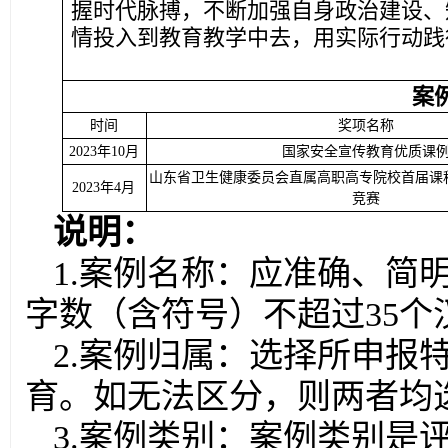
握时代脉搏，不断加强自身政治建设、
情投入到教育教学中去，用实际行动践
案
时间
奖项名称
2023年10月
国家安全宣传教育优质课
山东省卫生健康委员会直属高职高专院校首届课
2023年4月
竞赛
说明：
1.案例名称：应准确、简
字数（含符号）不超过35个
2.案例归属：选择所申报
育。如无法区分，则两者均
3.案例类别：案例类别是