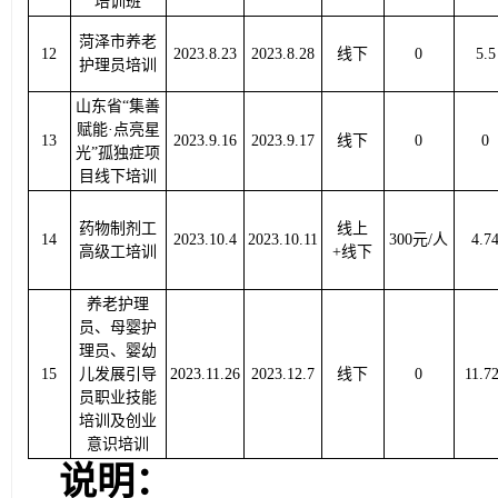
培训班
菏泽市养老
12
2023.8.23
2023.8.28
线下
0
5.5
护理员培训
山东省“集善
赋能·点亮星
13
2023.9.16
2023.9.17
线下
0
0
光”孤独症项
目线下培训
药物制剂工
线上
14
2023.10.4
2023.10.11
300元/人
4.7
高级工培训
+线下
养老护理
员、母婴护
理员、婴幼
15
儿发展引导
2023.11.26
2023.12.7
线下
0
11.7
员职业技能
培训及创业
意识培训
说明：