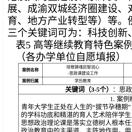
展、成渝双城经济圈建设、
育、地方产业转型等）等。例
三个关键词可为：科技创新
表5 高等继续教育特色案
（各办学单位自愿填报）
培根铸魂启智润心
案例名称
-思政课建设工作
案例归属
学历教育
关键词（3-5个）
：思
1. 案
青年大学生正处在人生的“拔节孕穗期
的学科功底和精湛的育人艺术陪伴学生
思想政治理论课是落实立德树人根本任
政治教育中的主渠道、主阵地作用，用