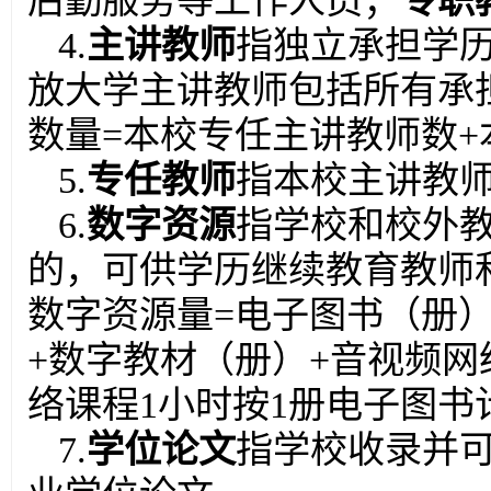
后勤服务等工作人员；
专职
4.
主讲教师
指独立承担学
放大学主讲教师包括所有承
数量=本校专任主讲教师数+本
5.
专任教师
指本校主讲教
6.
数字资源
指学校和校外
的，可供学历继续教育教师
数字资源量=电子图书（册）
+数字教材（册）+音视频
络课程1小时按1册电子图书
7.
学位论文
指学校收录并