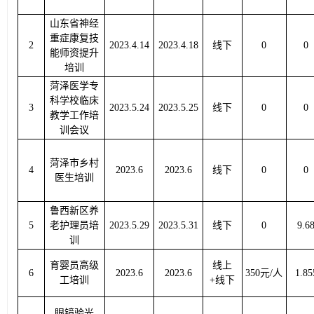
山东省神经
重症康复技
2
2023.4.14
2023.4.18
线下
0
0
能师资提升
培训
菏泽医学专
科学校临床
3
2023.5.24
2023.5.25
线下
0
0
教学工作培
训会议
菏泽市乡村
4
2023.6
2023.6
线下
0
0
医生培训
鲁西新区养
5
老护理员培
2023.5.29
2023.5.31
线下
0
9.6
训
育婴员高级
线上
6
2023.6
2023.6
350元/人
1.85
工培训
+线下
眼镜验光