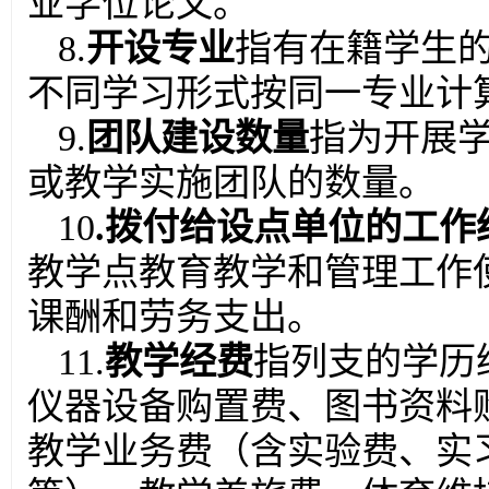
业学位论文。
8.
开设专业
指有在籍学生
不同学习形式按同一专业计
9.
团队建设数量
指为开展
或教学实施团队的数量。
10
.拨付给设点单位的工作
教学点教育教学和管理工作
课酬和劳务支出。
11.
教学经费
指列支的学历
仪器设备购置费、图书资料
教学业务费（含实验费、实