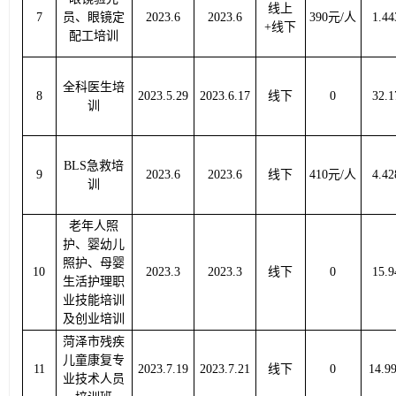
线上
7
员、眼镜定
2023.6
2023.6
390元/人
1.44
+线下
配工培训
全科医生培
8
2023.5.29
2023.6.17
线下
0
32.1
训
BLS急救培
9
2023.6
2023.6
线下
410元/人
4.42
训
老年人照
护、婴幼儿
照护、母婴
10
2023.3
2023.3
线下
0
15.9
生活护理职
业技能培训
及创业培训
菏泽市残疾
儿童康复专
11
2023.7.19
2023.7.21
线下
0
14.9
业技术人员